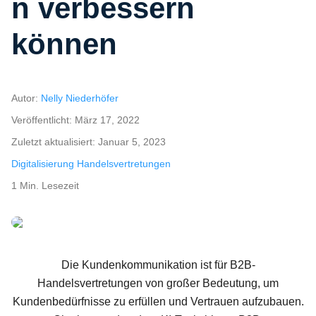
n verbessern
können
Autor:
Nelly Niederhöfer
Veröffentlicht:
März 17, 2022
Zuletzt aktualisiert:
Januar 5, 2023
Digitalisierung Handelsvertretungen
1 Min. Lesezeit
Hand touching digital chat bot for provide access to information and d
Die Kundenkommunikation ist für B2B-
Handelsvertretungen von großer Bedeutung, um
Kundenbedürfnisse zu erfüllen und Vertrauen aufzubauen.