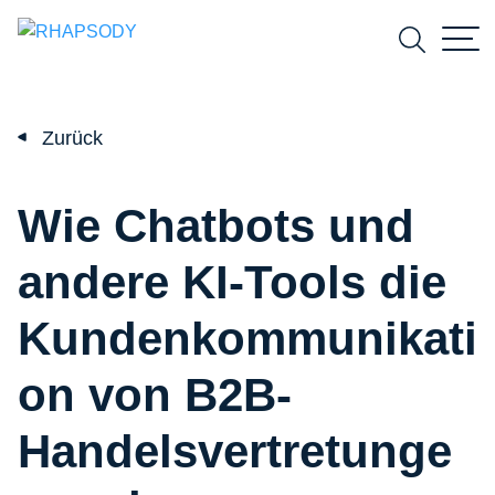
Suchfeld
Zurück
Suchen
Wie Chatbots und
andere KI-Tools die
Kundenkommunikati
on von B2B-
Handelsvertretunge