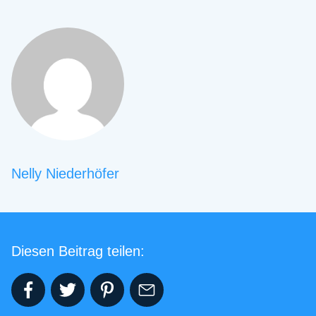
Nelly Niederhöfer
Diesen Beitrag teilen: