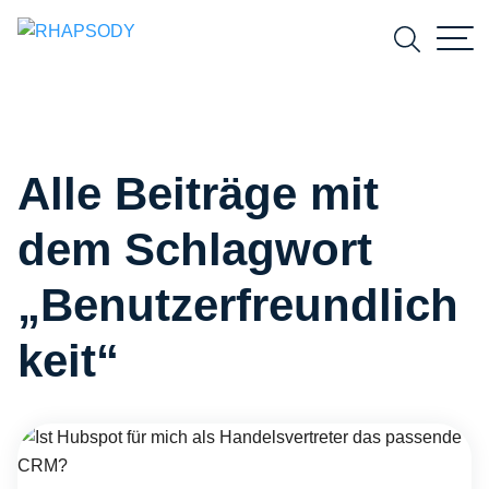
Suchfeld
Alle Beiträge mit
Suchen
dem Schlagwort
„Benutzerfreundlich
keit“