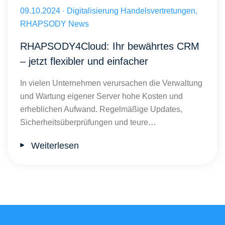
Veröffentlicht am 09.10.2024
09.10.2024
·
Digitalisierung Handelsvertretungen,
RHAPSODY News
RHAPSODY4Cloud: Ihr bewährtes CRM
– jetzt flexibler und einfacher
In vielen Unternehmen verursachen die Verwaltung
und Wartung eigener Server hohe Kosten und
erheblichen Aufwand. Regelmäßige Updates,
Sicherheitsüberprüfungen und teure…
Weiterlesen