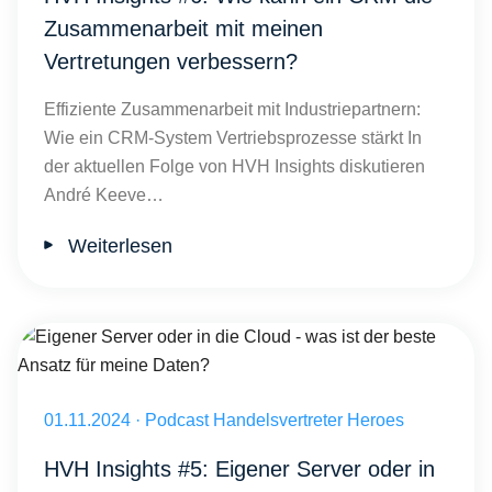
Zusammenarbeit mit meinen
Vertretungen verbessern?
Effiziente Zusammenarbeit mit Industriepartnern:
Wie ein CRM-System Vertriebsprozesse stärkt In
der aktuellen Folge von HVH Insights diskutieren
André Keeve…
Weiterlesen
Eigener Server oder in die Cloud - was ist der beste Ansatz für mei
Veröffentlicht am 01.11.2024
01.11.2024
·
Podcast Handelsvertreter Heroes
HVH Insights #5: Eigener Server oder in