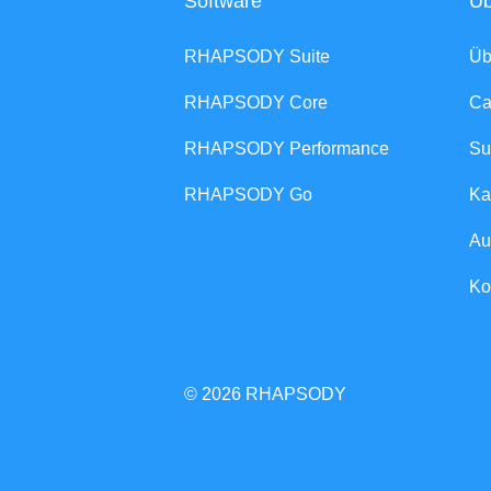
Software
Üb
RHAPSODY Suite
Ü
RHAPSODY Core
Ca
RHAPSODY Performance
Su
RHAPSODY Go
Ka
Au
Ko
© 2026 RHAPSODY