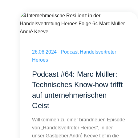
Unternehmerische Resilienz in der Handelsvertretung Heroe
Veröffentlicht am 26.06.2024
26.06.2024
·
Podcast Handelsvertreter
Heroes
Podcast #64: Marc Müller:
Technisches Know-how trifft
auf unternehmerischen
Geist
Willkommen zu einer brandneuen Episode
von „Handelsvertreter Heroes“, in der
unser Gastgeber André Keeve tief in die