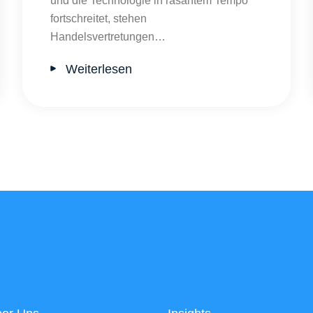
und die Technologie in rasantem Tempo
fortschreitet, stehen
Handelsvertretungen…
Weiterlesen