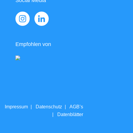
Social Media
Empfohlen von
tliches
Impressum
Datenschutz
AGB’s
Datenblätter