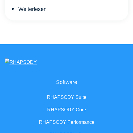
Weiterlesen
Software
RHAPSODY Suite
RHAPSODY Core
RHAPSODY Performance