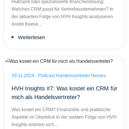
HubSpot oder spezialisierte Branchenlösung:
Welches CRM passt für Vertriebsunternehmen? In
der aktuellen Folge von HVH Insights analysieren
André Keeve…
Weiterlesen
Was kostet ein CRM für mich als Handelsvertreter?
Veröffentlicht am 29.11.2024
29.11.2024
·
Podcast Handelsvertreter Heroes
HVH Insights #7: Was kostet ein CRM für
mich als Handelsvertreter?
Was kostet ein CRM? Finanzielle und praktische
Aspekte im Überblick In der siebten Folge von HVH
Insights widmen sich…