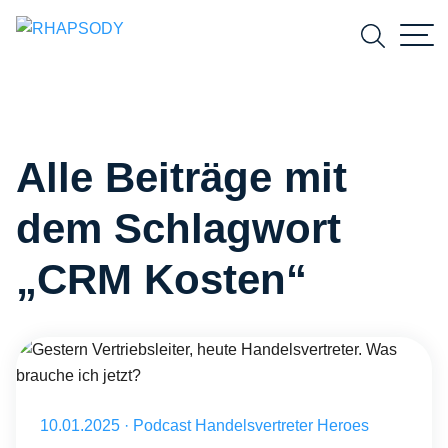
Suchfeld
Alle Beiträge mit
Suchen
dem Schlagwort
„CRM Kosten“
Gestern Vertriebsleiter, heute Handelsvertreter. Was brauche ich jet
Veröffentlicht am 10.01.2025
10.01.2025
·
Podcast Handelsvertreter Heroes