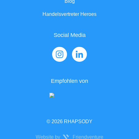
Blog
Handelsvertreter Heroes
Social Media
Empfohlen von
© 2026 RHAPSODY
Website by
Friendventure