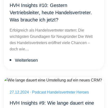
HVH Insights #10: Gestern
Vertriebsleiter, heute Handelsvertreter.
Was brauche ich jetzt?
Erfolgreich als Handelsvertreter starten: Die
wichtigsten Grundlagen für Neugründer Die Welt
des Handelsvertreters eröffnet viele Chancen –
doch wie…
Weiterlesen
Wie lange dauert eine Umstellung auf ein neues CRM?
Veröffentlicht am 27.12.2024
27.12.2024
·
Podcast Handelsvertreter Heroes
HVH Insights #9: Wie lange dauert eine