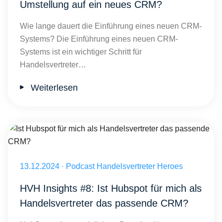
Umstellung auf ein neues CRM?
Wie lange dauert die Einführung eines neuen CRM-
Systems? Die Einführung eines neuen CRM-
Systems ist ein wichtiger Schritt für
Handelsvertreter…
Weiterlesen
Ist Hubspot für mich als Handelsvertreter das passende CRM?
Veröffentlicht am 13.12.2024
13.12.2024
·
Podcast Handelsvertreter Heroes
HVH Insights #8: Ist Hubspot für mich als
Handelsvertreter das passende CRM?