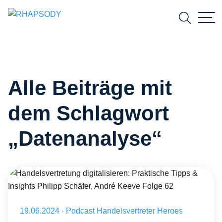
Suchfeld
Alle Beiträge mit
Suchen
dem Schlagwort
„Datenanalyse“
Handelsvertretung digitalisieren: Praktische Tipps & Insights Philip
Veröffentlicht am 19.06.2024
19.06.2024
·
Podcast Handelsvertreter Heroes