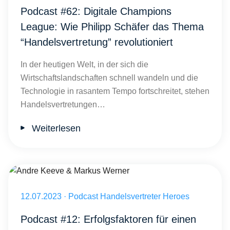
Podcast #62: Digitale Champions
League: Wie Philipp Schäfer das Thema
“Handelsvertretung” revolutioniert
In der heutigen Welt, in der sich die
Wirtschaftslandschaften schnell wandeln und die
Technologie in rasantem Tempo fortschreitet, stehen
Handelsvertretungen…
Weiterlesen
Technischer Vertrieb und CRM-Erfolgsfaktoren: Markus Werner
Veröffentlicht am 12.07.2023
12.07.2023
·
Podcast Handelsvertreter Heroes
Podcast #12: Erfolgsfaktoren für einen