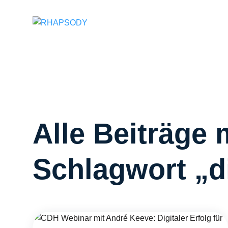
Suchfeld
Alle Beiträge 
Schlagwort „di