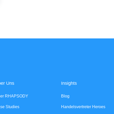
er Uns
Insights
ber RHAPSODY
Blog
se Studies
Handelsvertreter Heroes