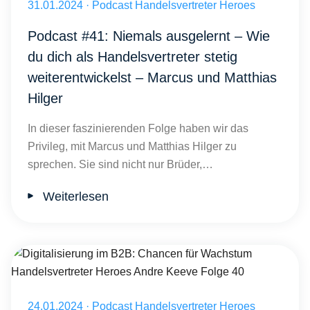
Veröffentlicht am 31.01.2024
31.01.2024
·
Podcast Handelsvertreter Heroes
Podcast #41: Niemals ausgelernt – Wie
du dich als Handelsvertreter stetig
weiterentwickelst – Marcus und Matthias
Hilger
In dieser faszinierenden Folge haben wir das
Privileg, mit Marcus und Matthias Hilger zu
sprechen. Sie sind nicht nur Brüder,…
Weiterlesen
Digitalisierung im B2B: Chancen für Wachstum Handelsvertreter He
Veröffentlicht am 24.01.2024
24.01.2024
·
Podcast Handelsvertreter Heroes