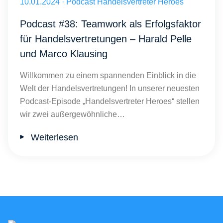
Veröffentlicht am 10.01.2024
10.01.2024
·
Podcast Handelsvertreter Heroes
Podcast #38: Teamwork als Erfolgsfaktor
für Handelsvertretungen – Harald Pelle
und Marco Klausing
Willkommen zu einem spannenden Einblick in die
Welt der Handelsvertretungen! In unserer neuesten
Podcast-Episode „Handelsvertreter Heroes“ stellen
wir zwei außergewöhnliche…
Weiterlesen