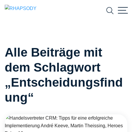
Suchfeld
Alle Beiträge mit
Suchen
dem Schlagwort
„Entscheidungsfind
ung“