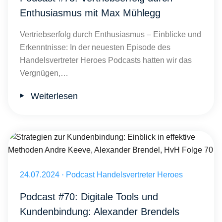
Enthusiasmus mit Max Mühlegg
Vertriebserfolg durch Enthusiasmus – Einblicke und
Erkenntnisse: In der neuesten Episode des
Handelsvertreter Heroes Podcasts hatten wir das
Vergnügen,…
Weiterlesen
Strategien zur Kundenbindung: Einblick in effektive Methoden Andr
Veröffentlicht am 24.07.2024
24.07.2024
·
Podcast Handelsvertreter Heroes
Podcast #70: Digitale Tools und
Kundenbindung: Alexander Brendels