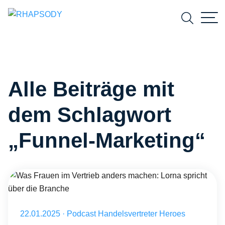
Suchfeld
Alle Beiträge mit
Suchen
dem Schlagwort
„Funnel-Marketing“
Was Frauen im Vertrieb anders machen: Lorna spricht über die Bra
Veröffentlicht am 22.01.2025
22.01.2025
·
Podcast Handelsvertreter Heroes