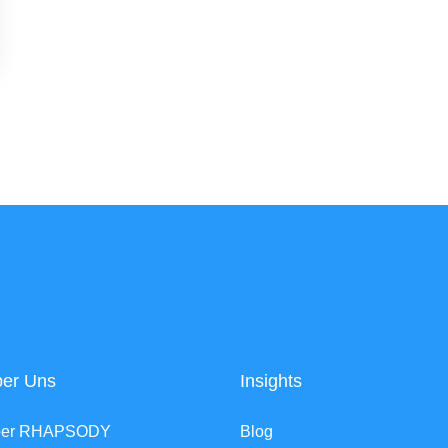
er Uns
Insights
ber RHAPSODY
Blog