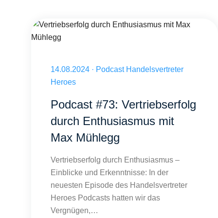
Vertriebserfolg durch Enthusiasmus mit Max Mühlegg
Veröffentlicht am 14.08.2024
14.08.2024
·
Podcast Handelsvertreter
Heroes
Podcast #73: Vertriebserfolg
durch Enthusiasmus mit
Max Mühlegg
Vertriebserfolg durch Enthusiasmus –
Einblicke und Erkenntnisse: In der
neuesten Episode des Handelsvertreter
Heroes Podcasts hatten wir das
Vergnügen,…