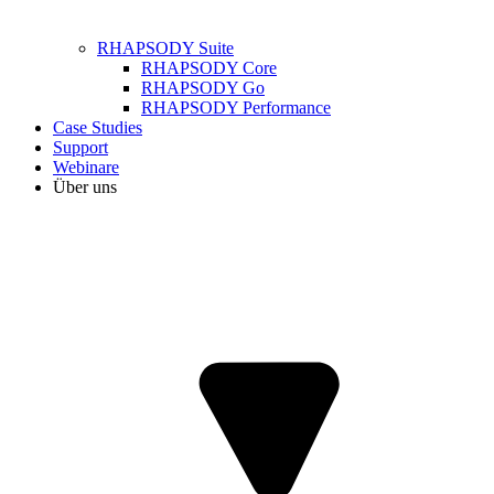
RHAPSODY Suite
RHAPSODY Core
RHAPSODY Go
RHAPSODY Performance
Case Studies
Support
Webinare
Über uns