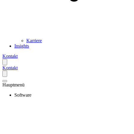
Karriere
Insights
Kontakt
Kontakt
Hauptmenü
Software