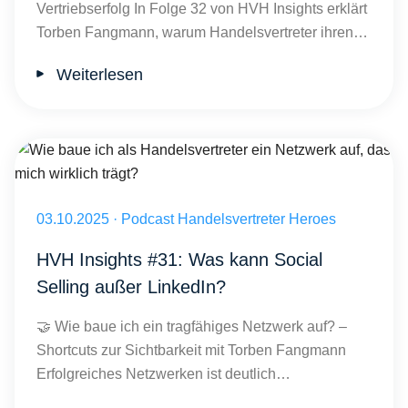
Vertriebserfolg In Folge 32 von HVH Insights erklärt
Torben Fangmann, warum Handelsvertreter ihren…
Weiterlesen
Wie baue ich als Handelsvertreter ein Netzwerk auf, das mich wirklic
Veröffentlicht am 03.10.2025
03.10.2025
·
Podcast Handelsvertreter Heroes
HVH Insights #31: Was kann Social
Selling außer LinkedIn?
🤝 Wie baue ich ein tragfähiges Netzwerk auf? –
Shortcuts zur Sichtbarkeit mit Torben Fangmann
Erfolgreiches Netzwerken ist deutlich…