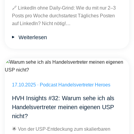
🔗 LinkedIn ohne Daily-Grind: Wie du mit nur 2–3
Posts pro Woche durchstartest Tägliches Posten
auf LinkedIn? Nicht nötig!…
Weiterlesen
Warum sehe ich als Handelsvertreter meinen eigenen USP nicht?
Veröffentlicht am 17.10.2025
17.10.2025
·
Podcast Handelsvertreter Heroes
HVH Insights #32: Warum sehe ich als
Handelsvertreter meinen eigenen USP
nicht?
🌟 Von der USP-Entdeckung zum skalierbaren