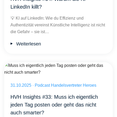
LinkedIn killt?
💡 KI auf LinkedIn: Wie du Effizienz und
Authentizität vereinst Künstliche Intelligenz ist nicht
die Gefahr – sie ist…
Weiterlesen
Muss ich eigentlich jeden Tag posten oder geht das nicht auch smar
Veröffentlicht am 31.10.2025
31.10.2025
·
Podcast Handelsvertreter Heroes
HVH Insights #33: Muss ich eigentlich
jeden Tag posten oder geht das nicht
auch smarter?