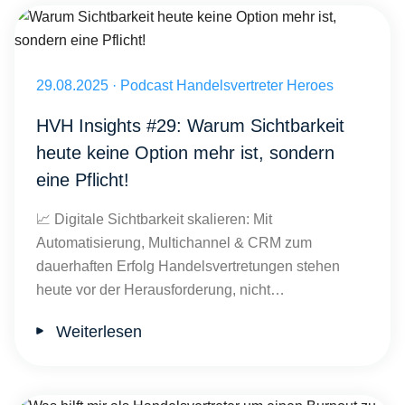
Warum Sichtbarkeit heute keine Option mehr ist, sondern eine Pflich
Veröffentlicht am 29.08.2025
29.08.2025
·
Podcast Handelsvertreter Heroes
HVH Insights #29: Warum Sichtbarkeit
heute keine Option mehr ist, sondern
eine Pflicht!
📈 Digitale Sichtbarkeit skalieren: Mit
Automatisierung, Multichannel & CRM zum
dauerhaften Erfolg Handelsvertretungen stehen
heute vor der Herausforderung, nicht…
Weiterlesen