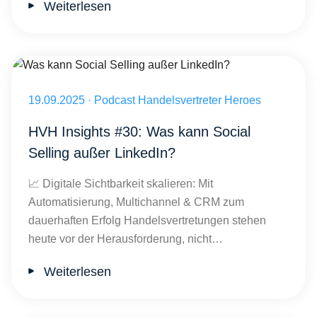
Weiterlesen
Was kann Social Selling außer LinkedIn?
Veröffentlicht am 19.09.2025
19.09.2025
·
Podcast Handelsvertreter Heroes
HVH Insights #30: Was kann Social
Selling außer LinkedIn?
📈 Digitale Sichtbarkeit skalieren: Mit
Automatisierung, Multichannel & CRM zum
dauerhaften Erfolg Handelsvertretungen stehen
heute vor der Herausforderung, nicht…
Weiterlesen