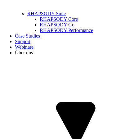
RHAPSODY Suite
RHAPSODY Core
RHAPSODY Go
RHAPSODY Performance
Case Studies
Support
Webinare
Über uns