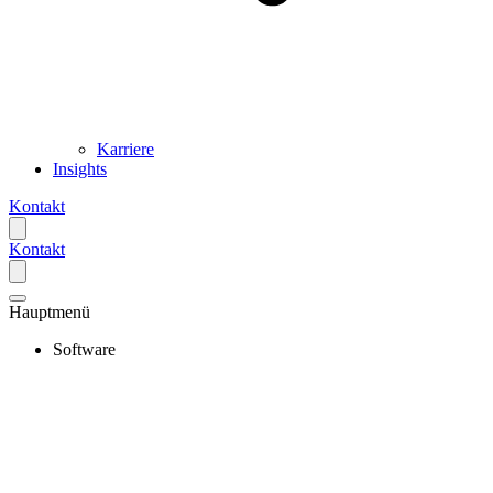
Karriere
Insights
Kontakt
Kontakt
Hauptmenü
Software