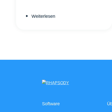
Weiterlesen
Software
Üb