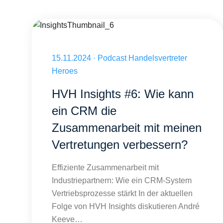
InsightsThumbnail_6
Veröffentlicht am 15.11.2024
15.11.2024
·
Podcast Handelsvertreter
Heroes
HVH Insights #6: Wie kann
ein CRM die
Zusammenarbeit mit meinen
Vertretungen verbessern?
Effiziente Zusammenarbeit mit
Industriepartnern: Wie ein CRM-System
Vertriebsprozesse stärkt In der aktuellen
Folge von HVH Insights diskutieren André
Keeve…