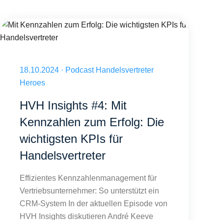
meine Daten?
Mit Kennzahlen zum Erfolg: Die wichtigsten KPIs für Handelsvertreter
Veröffentlicht am 18.10.2024
18.10.2024
·
Podcast Handelsvertreter
Heroes
HVH Insights #4: Mit
Kennzahlen zum Erfolg: Die
wichtigsten KPIs für
Handelsvertreter
Effizientes Kennzahlenmanagement für
Vertriebsunternehmer: So unterstützt ein
CRM-System In der aktuellen Episode von
HVH Insights diskutieren André Keeve