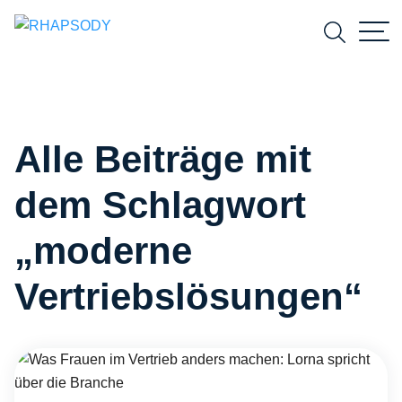
Suchfeld
Alle Beiträge mit
Suchen
dem Schlagwort
„moderne
Vertriebslösungen“