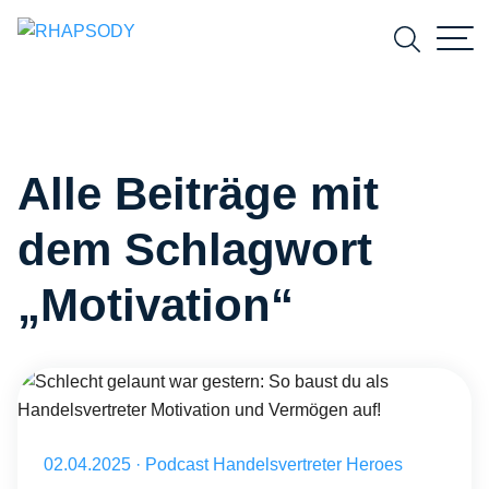
Suchfeld
Alle Beiträge mit
Suchen
dem Schlagwort
„Motivation“
Schlecht gelaunt war gestern: So baust du als Handelsvertreter Mot
Veröffentlicht am 02.04.2025
02.04.2025
·
Podcast Handelsvertreter Heroes