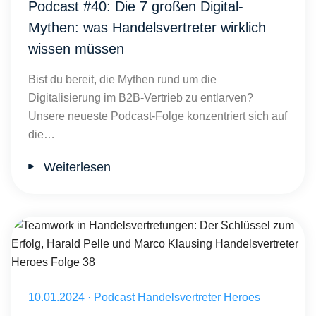
Podcast #40: Die 7 großen Digital-
Mythen: was Handelsvertreter wirklich
wissen müssen
Bist du bereit, die Mythen rund um die
Digitalisierung im B2B-Vertrieb zu entlarven?
Unsere neueste Podcast-Folge konzentriert sich auf
die…
Weiterlesen
Teamwork in Handelsvertretungen: Der Schlüssel zum Erfolg, Haral
Veröffentlicht am 10.01.2024
10.01.2024
·
Podcast Handelsvertreter Heroes