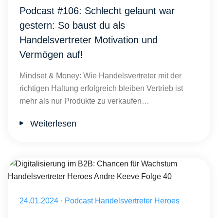
Podcast #106: Schlecht gelaunt war
gestern: So baust du als
Handelsvertreter Motivation und
Vermögen auf!
Mindset & Money: Wie Handelsvertreter mit der
richtigen Haltung erfolgreich bleiben Vertrieb ist
mehr als nur Produkte zu verkaufen…
Weiterlesen
Digitalisierung im B2B: Chancen für Wachstum Handelsvertreter He
Veröffentlicht am 24.01.2024
24.01.2024
·
Podcast Handelsvertreter Heroes