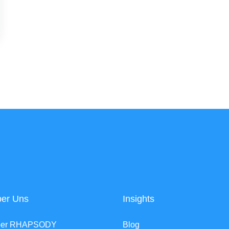
er Uns
Insights
ber RHAPSODY
Blog