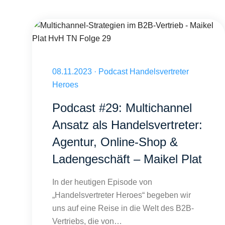
Multichannel-Strategien im B2B-Vertrieb - Maikel Plat HvH T
Veröffentlicht am 08.11.2023
08.11.2023
·
Podcast Handelsvertreter
Heroes
Podcast #29: Multichannel
Ansatz als Handelsvertreter:
Agentur, Online-Shop &
Ladengeschäft – Maikel Plat
In der heutigen Episode von
„Handelsvertreter Heroes“ begeben wir
uns auf eine Reise in die Welt des B2B-
Vertriebs, die von…