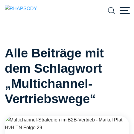
Suchfeld
Alle Beiträge mit
Suchen
dem Schlagwort
„Multichannel-
Vertriebswege“