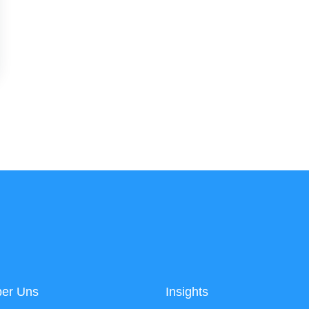
er Uns
Insights