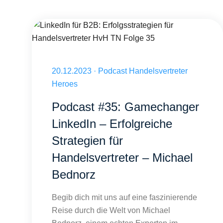
LinkedIn für B2B: Erfolgsstrategien für Handelsvertreter Hv
Veröffentlicht am 20.12.2023
20.12.2023
·
Podcast Handelsvertreter
Heroes
Podcast #35: Gamechanger
LinkedIn – Erfolgreiche
Strategien für
Handelsvertreter – Michael
Bednorz
Begib dich mit uns auf eine faszinierende
Reise durch die Welt von Michael