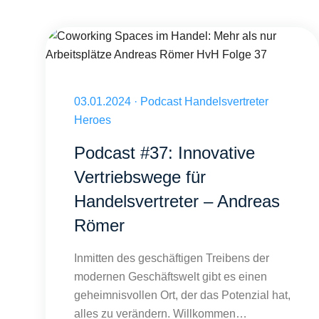
Coworking Spaces im Handel: Mehr als nur Arbeitsplätze A
Veröffentlicht am 03.01.2024
03.01.2024
·
Podcast Handelsvertreter
Heroes
Podcast #37: Innovative
Vertriebswege für
Handelsvertreter – Andreas
Römer
Inmitten des geschäftigen Treibens der
modernen Geschäftswelt gibt es einen
geheimnisvollen Ort, der das Potenzial hat,
alles zu verändern. Willkommen…