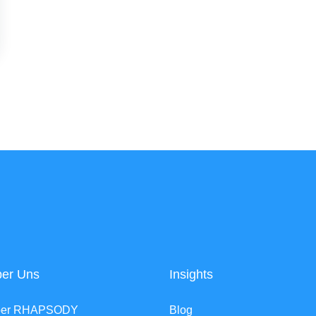
er Uns
Insights
ber RHAPSODY
Blog