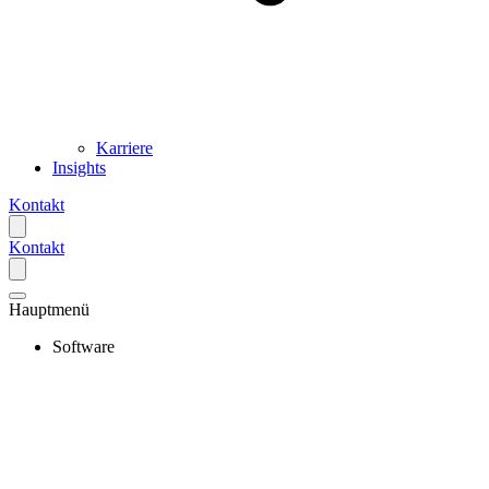
Karriere
Insights
Kontakt
Kontakt
Hauptmenü
Software