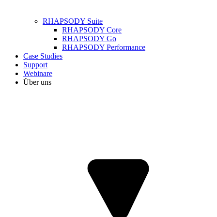
RHAPSODY Suite
RHAPSODY Core
RHAPSODY Go
RHAPSODY Performance
Case Studies
Support
Webinare
Über uns