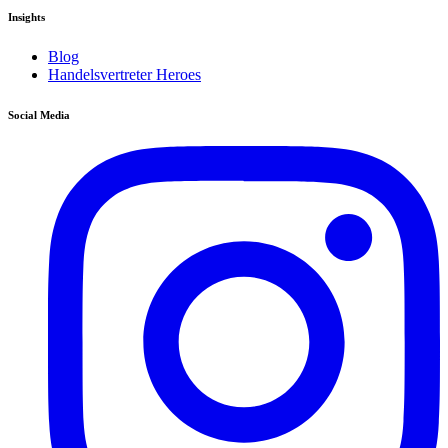
Insights
Blog
Handelsvertreter Heroes
Social Media