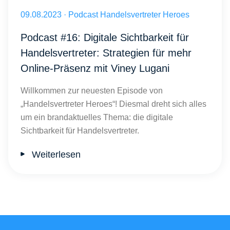
Handelsvertreter Heroes Podcast Folge 16 Teaser
Veröffentlicht am 09.08.2023
09.08.2023
·
Podcast Handelsvertreter Heroes
Podcast #16: Digitale Sichtbarkeit für
Handelsvertreter: Strategien für mehr
Online-Präsenz mit Viney Lugani
Willkommen zur neuesten Episode von
„Handelsvertreter Heroes“! Diesmal dreht sich alles
um ein brandaktuelles Thema: die digitale
Sichtbarkeit für Handelsvertreter.
Weiterlesen