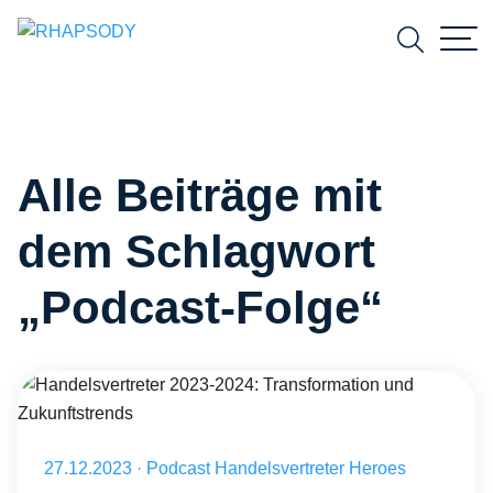
Suchfeld
Alle Beiträge mit
Suchen
dem Schlagwort
„Podcast-Folge“
Handelsvertreter 2023-2024: Transformation und Zukunftstrends
Veröffentlicht am 27.12.2023
27.12.2023
·
Podcast Handelsvertreter Heroes