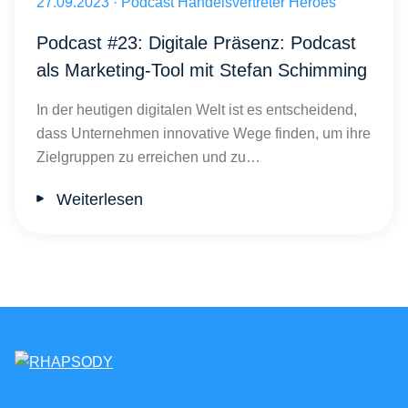
Veröffentlicht am 27.09.2023
27.09.2023
·
Podcast Handelsvertreter Heroes
Podcast #23: Digitale Präsenz: Podcast
als Marketing-Tool mit Stefan Schimming
In der heutigen digitalen Welt ist es entscheidend,
dass Unternehmen innovative Wege finden, um ihre
Zielgruppen zu erreichen und zu…
Weiterlesen