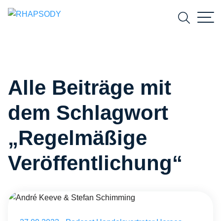
Suchfeld
Alle Beiträge mit
Suchen
dem Schlagwort
„Regelmäßige
Veröffentlichung“
André Keeve mit Stefan Schimming