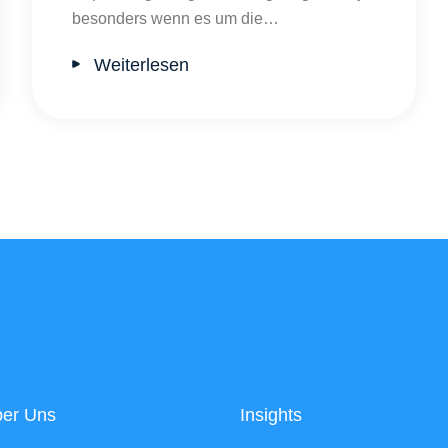
besonders wenn es um die…
Weiterlesen
er Uns
Insights