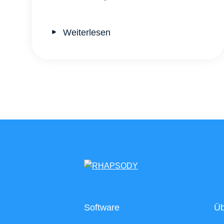
Weiterlesen
Software
Üb