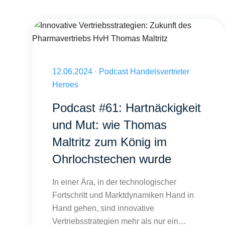
Innovative Vertriebsstrategien: Zukunft des Pharmavertrieb
Veröffentlicht am 12.06.2024
12.06.2024
·
Podcast Handelsvertreter
Heroes
Podcast #61: Hartnäckigkeit
und Mut: wie Thomas
Maltritz zum König im
Ohrlochstechen wurde
In einer Ära, in der technologischer
Fortschritt und Marktdynamiken Hand in
Hand gehen, sind innovative
Vertriebsstrategien mehr als nur ein…