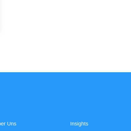
er Uns
Insights