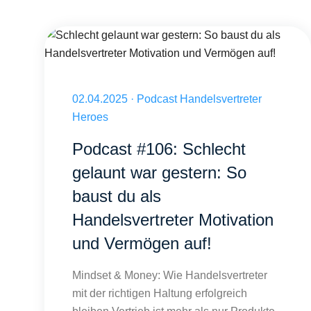
Schlecht gelaunt war gestern: So baust du als Handelsvertr
Veröffentlicht am 02.04.2025
02.04.2025
·
Podcast Handelsvertreter
Heroes
Podcast #106: Schlecht
gelaunt war gestern: So
baust du als
Handelsvertreter Motivation
und Vermögen auf!
Mindset & Money: Wie Handelsvertreter
mit der richtigen Haltung erfolgreich