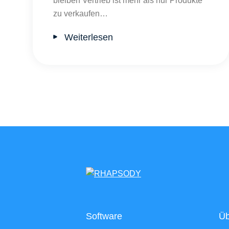
bleiben Vertrieb ist mehr als nur Produkte
zu verkaufen…
Weiterlesen
Software
Üb