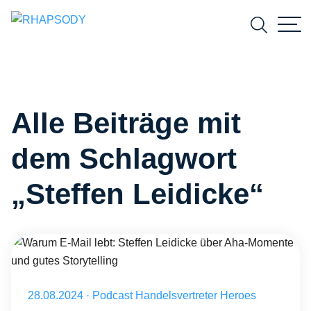
Suchfeld
Alle Beiträge mit
Suchen
dem Schlagwort
„Steffen Leidicke“
Warum E-Mail lebt: Steffen Leidicke über Aha-Momente und gutes St
Veröffentlicht am 28.08.2024
28.08.2024
·
Podcast Handelsvertreter Heroes