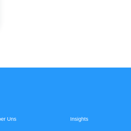
er Uns
Insights