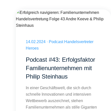
Erfolgreich navigieren: Familienunternehmen Handelsvertre
Veröffentlicht am 14.02.2024
14.02.2024
·
Podcast Handelsvertreter
Heroes
Podcast #43: Erfolgsfaktor
Familienunternehmen mit
Philip Steinhaus
In einer Geschäftswelt, die sich durch
schnelle Innovationen und intensiven
Wettbewerb auszeichnet, stehen
Familienunternehmen als stille Giganten