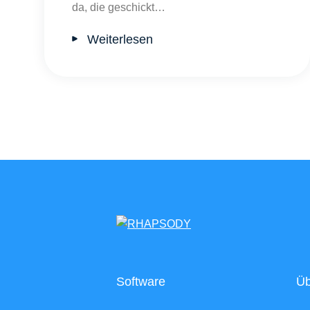
da, die geschickt…
Weiterlesen
Software
Üb