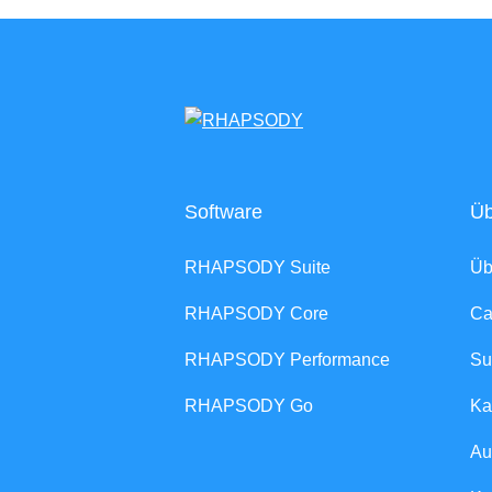
Software
Üb
RHAPSODY Suite
Ü
RHAPSODY Core
Ca
RHAPSODY Performance
Su
RHAPSODY Go
Ka
Au