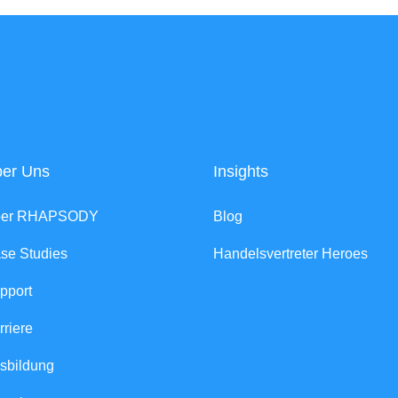
er Uns
Insights
ber RHAPSODY
Blog
se Studies
Handelsvertreter Heroes
pport
rriere
sbildung