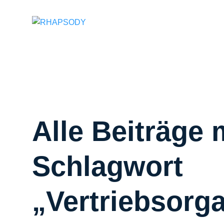
Suchfeld
Alle Beiträge 
Schlagwort
„Vertriebsorg