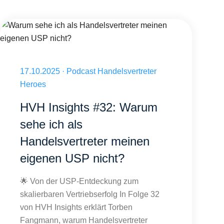
arter?
Warum sehe ich als Handelsvertreter meinen eigenen USP nicht?
Veröffentlicht am 17.10.2025
17.10.2025
·
Podcast Handelsvertreter
Heroes
HVH Insights #32: Warum
sehe ich als
Handelsvertreter meinen
eigenen USP nicht?
🌟 Von der USP-Entdeckung zum
skalierbaren Vertriebserfolg In Folge 32
von HVH Insights erklärt Torben
Fangmann, warum Handelsvertreter