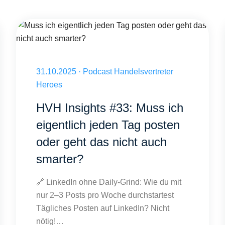
Muss ich eigentlich jeden Tag posten oder geht das nicht auch sm
Veröffentlicht am 31.10.2025
31.10.2025
·
Podcast Handelsvertreter
Heroes
HVH Insights #33: Muss ich
eigentlich jeden Tag posten
oder geht das nicht auch
smarter?
🔗 LinkedIn ohne Daily-Grind: Wie du mit
nur 2–3 Posts pro Woche durchstartest
Tägliches Posten auf LinkedIn? Nicht
nötig!…