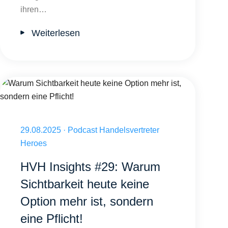
ihren…
Weiterlesen
Warum Sichtbarkeit heute keine Option mehr ist, sondern eine Pflicht!
Veröffentlicht am 29.08.2025
29.08.2025
·
Podcast Handelsvertreter
Heroes
HVH Insights #29: Warum
Sichtbarkeit heute keine
Option mehr ist, sondern
eine Pflicht!