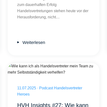
zum dauerhaften Erfolg
Handelsvertretungen stehen heute vor der
Herausforderung, nicht…
Weiterlesen
meiden?
Wie kann ich als Handelsvertreter mein Team zu mehr Selbstständ
Veröffentlicht am 11.07.2025
11.07.2025
·
Podcast Handelsvertreter
Heroes
HVH Insights #27: Wie kann