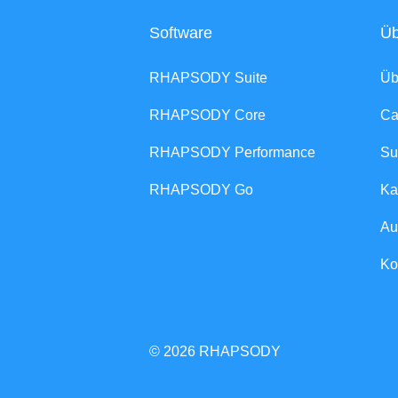
Software
Üb
RHAPSODY Suite
Ü
RHAPSODY Core
Ca
RHAPSODY Performance
Su
RHAPSODY Go
Ka
Au
Ko
© 2026 RHAPSODY