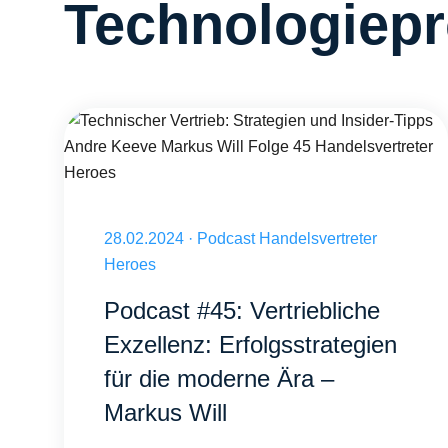
Technologiep
Technischer Vertrieb: Strategien und Insider-Tipps Andre K
Veröffentlicht am 28.02.2024
28.02.2024
·
Podcast Handelsvertreter
Heroes
Podcast #45: Vertriebliche
Exzellenz: Erfolgsstrategien
für die moderne Ära –
Markus Will