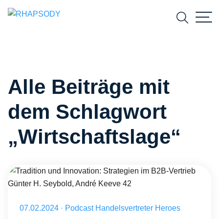
Suchfeld
Alle Beiträge mit
Suchen
dem Schlagwort
„Wirtschaftslage“
Tradition und Innovation: Strategien im B2B-Vertrieb Günter H. Sey
Veröffentlicht am 07.02.2024
07.02.2024
·
Podcast Handelsvertreter Heroes