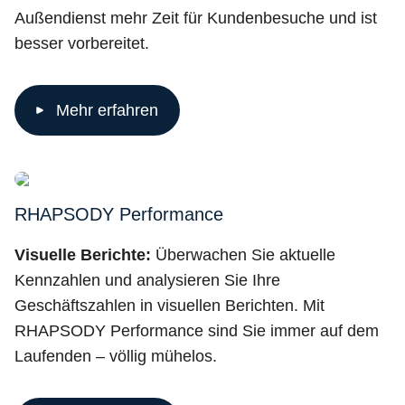
Außendienst mehr Zeit für Kundenbesuche und ist
besser vorbereitet.
Mehr erfahren
RHAPSODY Performance
Visuelle Berichte:
Überwachen Sie aktuelle
Kennzahlen und analysieren Sie Ihre
Geschäftszahlen in visuellen Berichten. Mit
RHAPSODY Performance sind Sie immer auf dem
Laufenden – völlig mühelos.