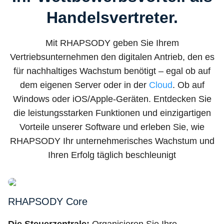
Handelsvertreter.
Mit RHAPSODY geben Sie Ihrem
Vertriebsunternehmen den digitalen Antrieb, den es
für nachhaltiges Wachstum benötigt – egal ob auf
dem eigenen Server oder in der
Cloud
. Ob auf
Windows oder iOS/Apple-Geräten. Entdecken Sie
die leistungsstarken Funktionen und einzigartigen
Vorteile unserer Software und erleben Sie, wie
RHAPSODY Ihr unternehmerisches Wachstum und
Ihren Erfolg täglich beschleunigt
RHAPSODY Core