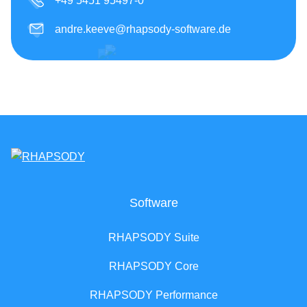
+49 5451 95497-0
andre.keeve@rhapsody-software.de
Software
RHAPSODY Suite
RHAPSODY Core
RHAPSODY Performance