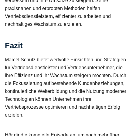
verbessern und ihre Umsätze zu steigern. Seine
praxisnahen und erprobten Methoden helfen
Vertriebsdienstleistern, effizienter zu arbeiten und
nachhaltiges Wachstum zu erzielen.
Fazit
Marcel Schulz bietet wertvolle Einsichten und Strategien
für Vertriebsdienstleister und Vertriebsunternehmer, die
ihre Effizienz und ihr Wachstum steigern möchten. Durch
die Fokussierung auf bestehende Kundenbeziehungen,
kontinuierliche Weiterbildung und die Nutzung moderner
Technologien können Unternehmen ihre
Vertriebsprozesse optimieren und nachhaltigen Erfolg
erzielen.
Hör dir die komplette Episode an, um noch mehr über