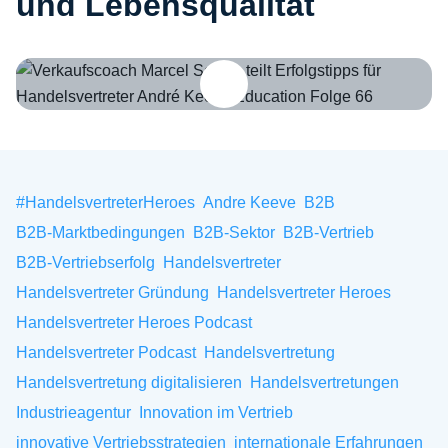
und Lebensqualität
Verkaufscoach Marcel Schulz teilt Erfolgstipps für Handelsvertrete
#HandelsvertreterHeroes
Andre Keeve
B2B
B2B-Marktbedingungen
B2B-Sektor
B2B-Vertrieb
B2B-Vertriebserfolg
Handelsvertreter
Handelsvertreter Gründung
Handelsvertreter Heroes
Handelsvertreter Heroes Podcast
Handelsvertreter Podcast
Handelsvertretung
Handelsvertretung digitalisieren
Handelsvertretungen
Industrieagentur
Innovation im Vertrieb
innovative Vertriebsstrategien
internationale Erfahrungen