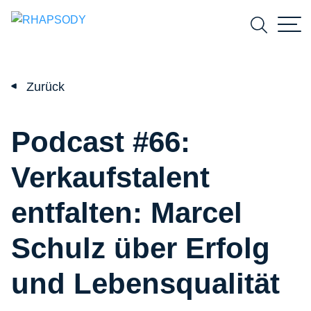
Suchfeld
Zurück
Suchen
Podcast #66:
Verkaufstalent
entfalten: Marcel
Schulz über Erfolg
und Lebensqualität