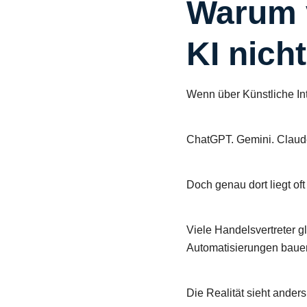
Warum v
KI nich
Wenn über Künstliche In
ChatGPT. Gemini. Claud
Doch genau dort liegt of
Viele Handelsvertreter g
Automatisierungen baue
Die Realität sieht anders