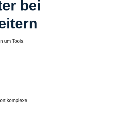
er bei
eitern
en um Tools.
fort komplexe