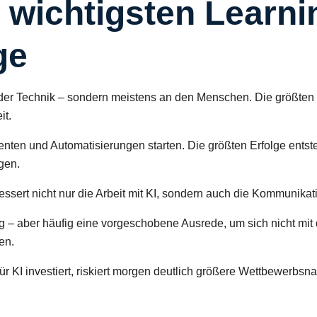
5 wichtigsten Learn
ge
n der Technik – sondern meistens an den Menschen. Die größte
it.
enten und Automatisierungen starten. Die größten Erfolge entste
gen.
ssert nicht nur die Arbeit mit KI, sondern auch die Kommunikati
ig – aber häufig eine vorgeschobene Ausrede, um sich nicht m
en.
ür KI investiert, riskiert morgen deutlich größere Wettbewerbsna