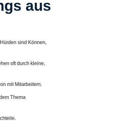
ings aus
n Hürden sind Können,
hen oft durch kleine,
on mit Mitarbeitern.
it dem Thema
chteile.