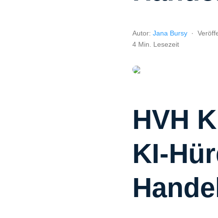
Autor:
Jana Bursy
·
Veröffe
4 Min. Lesezeit
HVH KI
KI-Hür
Handel