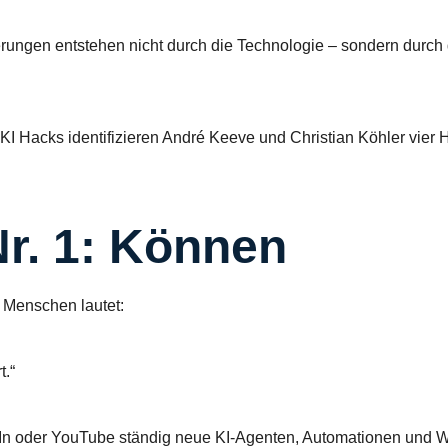
rungen entstehen nicht durch die Technologie – sondern durch
KI Hacks identifizieren André Keeve und Christian Köhler vier 
r. 1: Können
r Menschen lautet:
t.“
n oder YouTube ständig neue KI-Agenten, Automationen und Wo