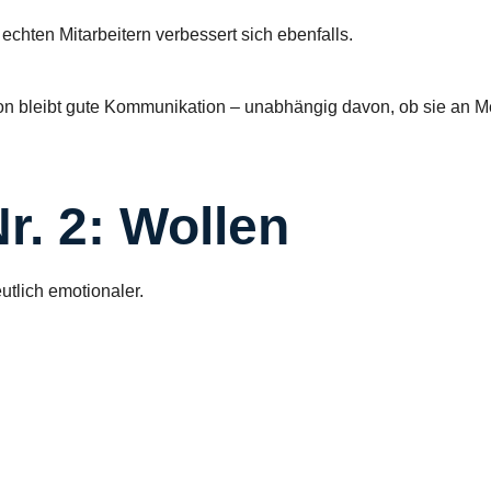
chten Mitarbeitern verbessert sich ebenfalls.
n bleibt gute Kommunikation – unabhängig davon, ob sie an 
r. 2: Wollen
eutlich emotionaler.