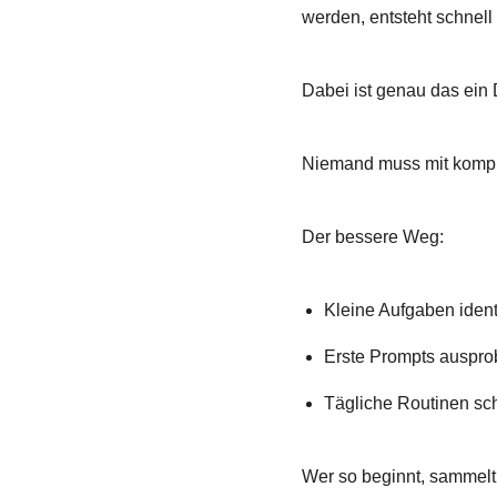
werden, entsteht schnell
Dabei ist genau das ein 
Niemand muss mit kompl
Der bessere Weg:
Kleine Aufgaben ident
Erste Prompts auspro
Tägliche Routinen sch
Wer so beginnt, sammelt 