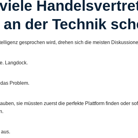
iele Handelsvertret
t an der Technik sch
telligenz gesprochen wird, drehen sich die meisten Diskussion
e. Langdock.
t das Problem.
lauben, sie müssten zuerst die perfekte Plattform finden oder so
n.
 aus.