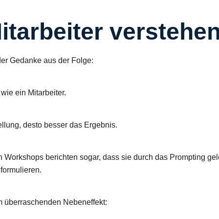
Mitarbeiter verstehe
er Gedanke aus der Folge:
 wie ein Mitarbeiter.
ellung, desto besser das Ergebnis.
 Workshops berichten sogar, dass sie durch das Prompting gele
formulieren.
em überraschenden Nebeneffekt: