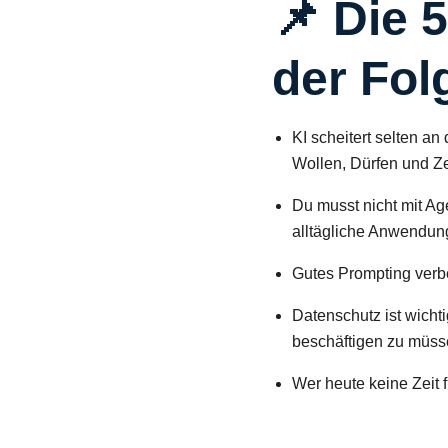
📌 Die 
der Fol
KI scheitert selten a
Wollen, Dürfen und Ze
Du musst nicht mit Ag
alltägliche Anwendun
Gutes Prompting verbe
Datenschutz ist wicht
beschäftigen zu müss
Wer heute keine Zeit f