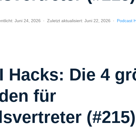
ntlicht:
Juni 24, 2026
·
Zuletzt aktualisiert:
Juni 22, 2026
·
Podcast H
 Hacks: Die 4 gr
den für
svertreter (#215)