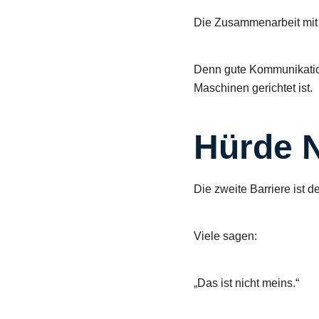
Die Zusammenarbeit mit e
Denn gute Kommunikatio
Maschinen gerichtet ist.
Hürde N
Die zweite Barriere ist d
Viele sagen:
„Das ist nicht meins.“