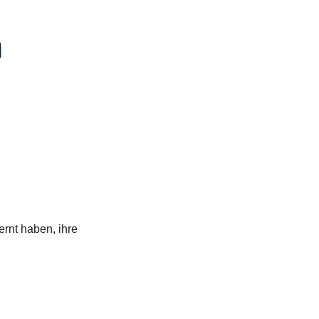
n
rnt haben, ihre