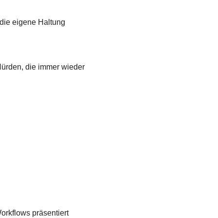
 die eigene Haltung
Hürden, die immer wieder
rkflows präsentiert