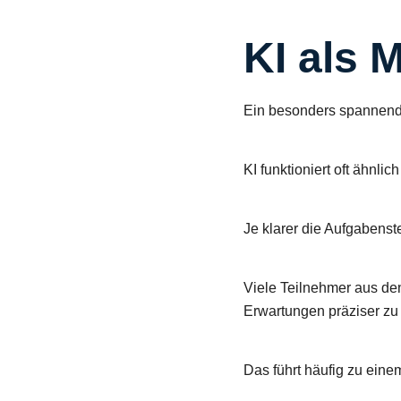
KI als 
Ein besonders spannend
KI funktioniert oft ähnlich
Je klarer die Aufgabenst
Viele Teilnehmer aus den
Erwartungen präziser zu 
Das führt häufig zu ein