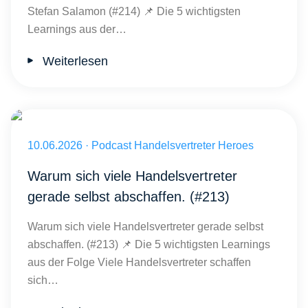
Stefan Salamon (#214) 📌 Die 5 wichtigsten
Learnings aus der…
Weiterlesen
Veröffentlicht am 10.06.2026
10.06.2026
·
Podcast Handelsvertreter Heroes
Warum sich viele Handelsvertreter
gerade selbst abschaffen. (#213)
Warum sich viele Handelsvertreter gerade selbst
abschaffen. (#213) 📌 Die 5 wichtigsten Learnings
aus der Folge Viele Handelsvertreter schaffen
sich…