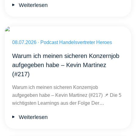
Weiterlesen
Veröffentlicht am 08.07.2026
08.07.2026
·
Podcast Handelsvertreter Heroes
Warum ich meinen sicheren Konzernjob
aufgegeben habe – Kevin Martinez
(#217)
Warum ich meinen sicheren Konzernjob
aufgegeben habe – Kevin Martinez (#217) 📌 Die 5
wichtigsten Learnings aus der Folge Der…
Weiterlesen