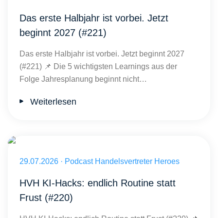
Das erste Halbjahr ist vorbei. Jetzt
beginnt 2027 (#221)
Das erste Halbjahr ist vorbei. Jetzt beginnt 2027
(#221) 📌 Die 5 wichtigsten Learnings aus der
Folge Jahresplanung beginnt nicht…
Weiterlesen
Veröffentlicht am 29.07.2026
29.07.2026
·
Podcast Handelsvertreter Heroes
HVH KI-Hacks: endlich Routine statt
Frust (#220)