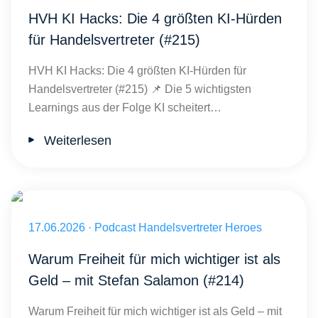
HVH KI Hacks: Die 4 größten KI-Hürden
für Handelsvertreter (#215)
HVH KI Hacks: Die 4 größten KI-Hürden für
Handelsvertreter (#215) 📌 Die 5 wichtigsten
Learnings aus der Folge KI scheitert…
Weiterlesen
Veröffentlicht am 17.06.2026
17.06.2026
·
Podcast Handelsvertreter Heroes
Warum Freiheit für mich wichtiger ist als
Geld – mit Stefan Salamon (#214)
Warum Freiheit für mich wichtiger ist als Geld – mit