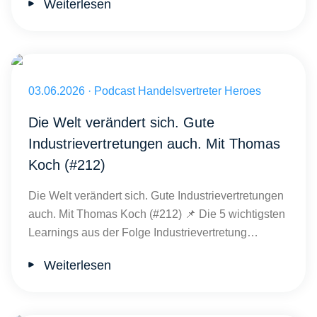
Weiterlesen
Veröffentlicht am 03.06.2026
03.06.2026
·
Podcast Handelsvertreter Heroes
Die Welt verändert sich. Gute
Industrievertretungen auch. Mit Thomas
Koch (#212)
Die Welt verändert sich. Gute Industrievertretungen
auch. Mit Thomas Koch (#212) 📌 Die 5 wichtigsten
Learnings aus der Folge Industrievertretung…
Weiterlesen