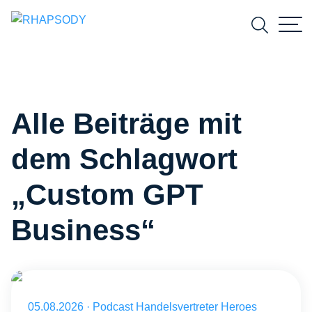
Suchfeld
Alle Beiträge mit
Suchen
dem Schlagwort
„Custom GPT
Business“
Veröffentlicht am 05.08.2026
05.08.2026
·
Podcast Handelsvertreter Heroes