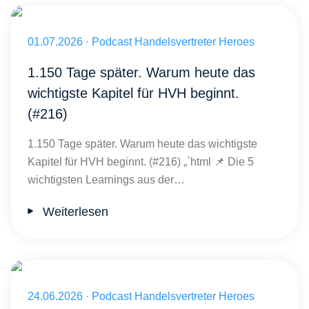
Veröffentlicht am 01.07.2026
01.07.2026
·
Podcast Handelsvertreter Heroes
1.150 Tage später. Warum heute das
wichtigste Kapitel für HVH beginnt.
(#216)
1.150 Tage später. Warum heute das wichtigste
Kapitel für HVH beginnt. (#216) „`html 📌 Die 5
wichtigsten Learnings aus der…
Weiterlesen
Veröffentlicht am 24.06.2026
24.06.2026
·
Podcast Handelsvertreter Heroes