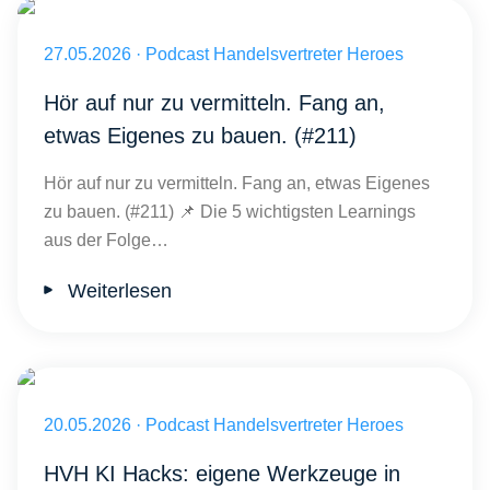
Veröffentlicht am 27.05.2026
27.05.2026
·
Podcast Handelsvertreter Heroes
Hör auf nur zu vermitteln. Fang an,
etwas Eigenes zu bauen. (#211)
Hör auf nur zu vermitteln. Fang an, etwas Eigenes
zu bauen. (#211) 📌 Die 5 wichtigsten Learnings
aus der Folge…
Weiterlesen
Veröffentlicht am 20.05.2026
20.05.2026
·
Podcast Handelsvertreter Heroes
HVH KI Hacks: eigene Werkzeuge in