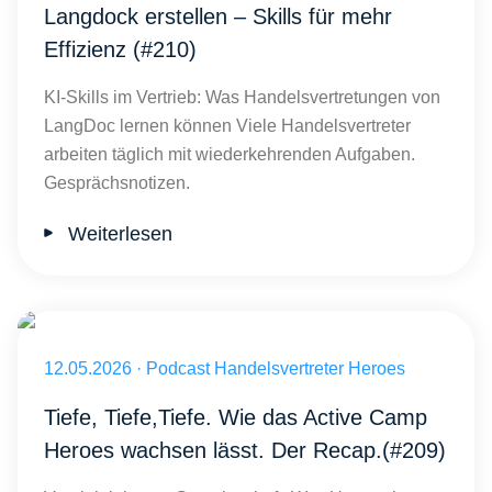
Langdock erstellen – Skills für mehr
Effizienz (#210)
KI-Skills im Vertrieb: Was Handelsvertretungen von
LangDoc lernen können Viele Handelsvertreter
arbeiten täglich mit wiederkehrenden Aufgaben.
Gesprächsnotizen.
Weiterlesen
Veröffentlicht am 12.05.2026
12.05.2026
·
Podcast Handelsvertreter Heroes
Tiefe, Tiefe,Tiefe. Wie das Active Camp
Heroes wachsen lässt. Der Recap.(#209)