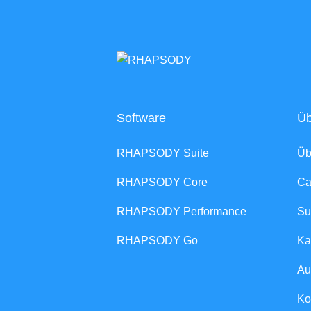
Software
Üb
RHAPSODY Suite
Ü
RHAPSODY Core
Ca
RHAPSODY Performance
Su
RHAPSODY Go
Ka
Au
Ko