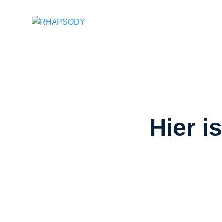
Suchfeld
Hier i