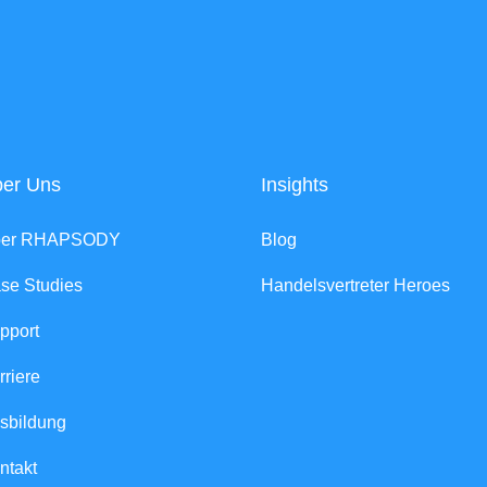
er Uns
Insights
ber RHAPSODY
Blog
se Studies
Handelsvertreter Heroes
pport
rriere
sbildung
ntakt