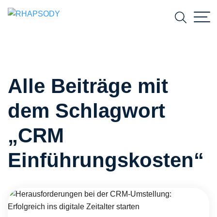
Suchfeld
Alle Beiträge mit
Suchen
dem Schlagwort
„CRM
Einführungskosten“