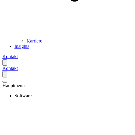
Karriere
Insights
Kontakt
Kontakt
Hauptmenü
Software