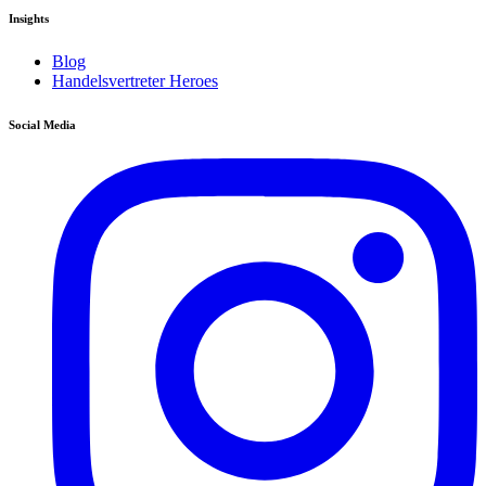
Insights
Blog
Handelsvertreter Heroes
Social Media