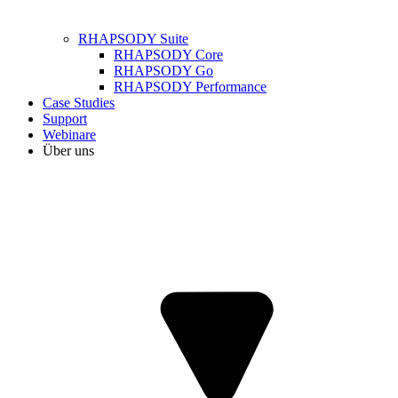
RHAPSODY Suite
RHAPSODY Core
RHAPSODY Go
RHAPSODY Performance
Case Studies
Support
Webinare
Über uns