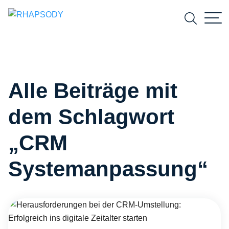
Suchfeld
Alle Beiträge mit
Suchen
dem Schlagwort
„CRM
Systemanpassung“