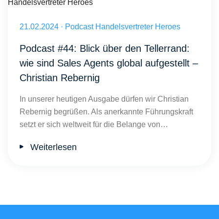
Internationaler Vertrieb: Strategien für Sales Agents Folge 44 Chri
Veröffentlicht am 21.02.2024
21.02.2024
·
Podcast Handelsvertreter Heroes
Podcast #44: Blick über den Tellerrand:
wie sind Sales Agents global aufgestellt –
Christian Rebernig
In unserer heutigen Ausgabe dürfen wir Christian
Rebernig begrüßen. Als anerkannte Führungskraft
setzt er sich weltweit für die Belange von…
Weiterlesen