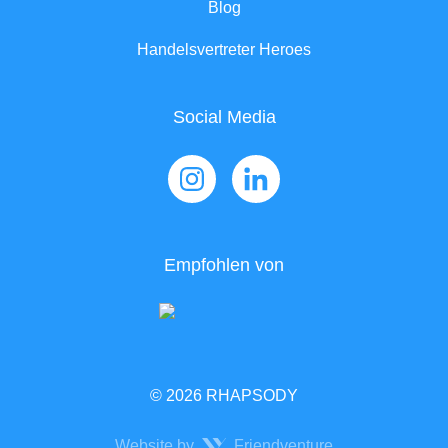
Blog
Handelsvertreter Heroes
Social Media
Empfohlen von
© 2026 RHAPSODY
Website by
Friendventure