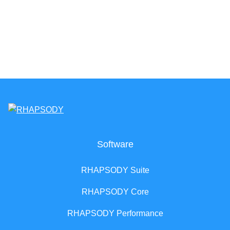
Software
RHAPSODY Suite
RHAPSODY Core
RHAPSODY Performance