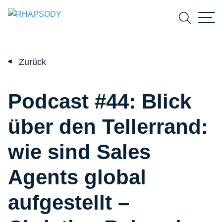
Suchfeld
Zurück
Suchen
Podcast #44: Blick
über den Tellerrand:
wie sind Sales
Agents global
aufgestellt –