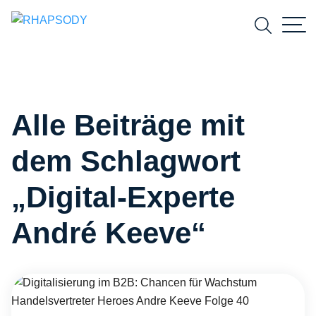
Suchfeld
Alle Beiträge mit
Suchen
dem Schlagwort
„Digital-Experte
André Keeve“