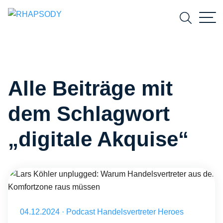
Suchfeld
Alle Beiträge mit
Suchen
dem Schlagwort
„digitale Akquise“
Lars Köhler unplugged: Warum Handelsvertreter aus der Komfortz
Veröffentlicht am 04.12.2024
04.12.2024
·
Podcast Handelsvertreter Heroes