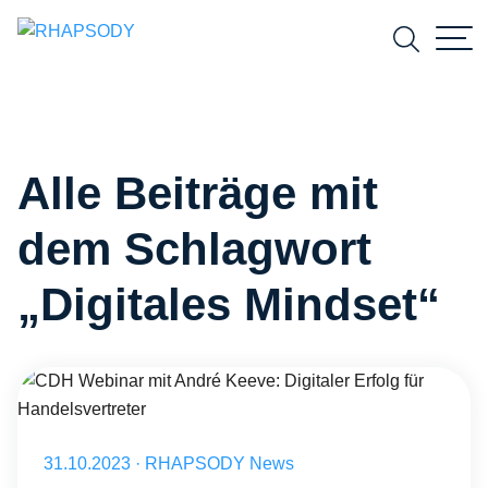
Suchfeld
Alle Beiträge mit
Suchen
dem Schlagwort
„Digitales Mindset“
CDH Webinar mit André Keeve: Digitaler Erfolg für Handelsvertreter
Veröffentlicht am 31.10.2023
31.10.2023
·
RHAPSODY News