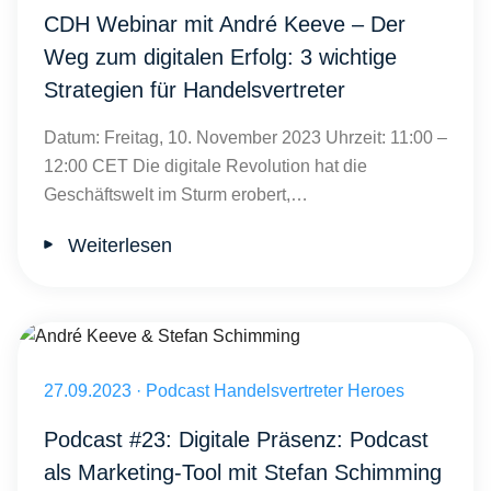
CDH Webinar mit André Keeve – Der
Weg zum digitalen Erfolg: 3 wichtige
Strategien für Handelsvertreter
Datum: Freitag, 10. November 2023 Uhrzeit: 11:00 –
12:00 CET Die digitale Revolution hat die
Geschäftswelt im Sturm erobert,…
Weiterlesen
André Keeve mit Stefan Schimming
Veröffentlicht am 27.09.2023
27.09.2023
·
Podcast Handelsvertreter Heroes
Podcast #23: Digitale Präsenz: Podcast
als Marketing-Tool mit Stefan Schimming