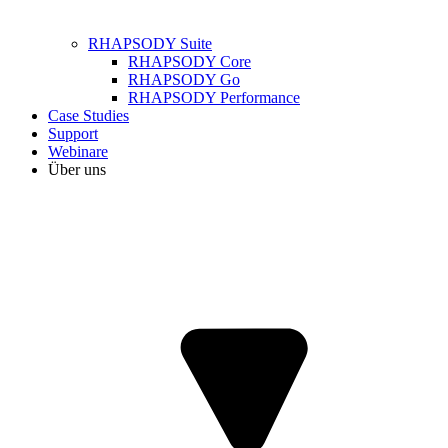
RHAPSODY Suite
RHAPSODY Core
RHAPSODY Go
RHAPSODY Performance
Case Studies
Support
Webinare
Über uns