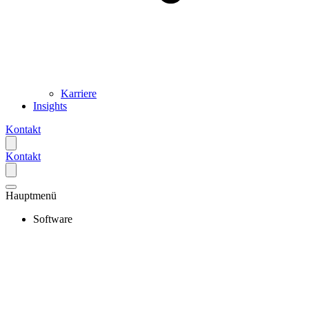
Karriere
Insights
Kontakt
Kontakt
Hauptmenü
Software