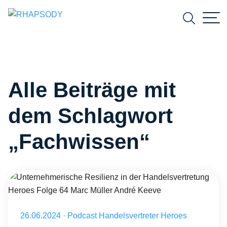
Suchfeld
Alle Beiträge mit
Suchen
dem Schlagwort
„Fachwissen“
Unternehmerische Resilienz in der Handelsvertretung Heroes Folge
Veröffentlicht am 26.06.2024
26.06.2024
·
Podcast Handelsvertreter Heroes