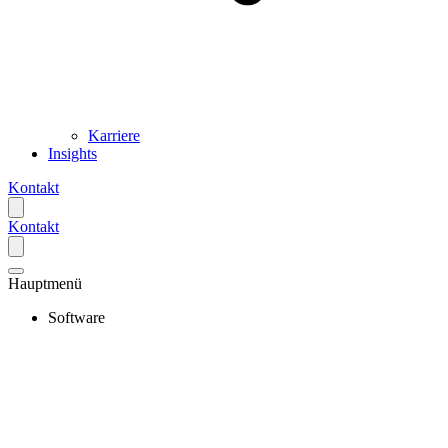
Karriere
Insights
Kontakt
Kontakt
Hauptmenü
Software