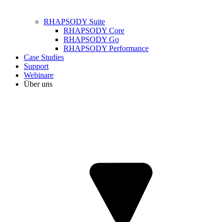
RHAPSODY Suite
RHAPSODY Core
RHAPSODY Go
RHAPSODY Performance
Case Studies
Support
Webinare
Über uns