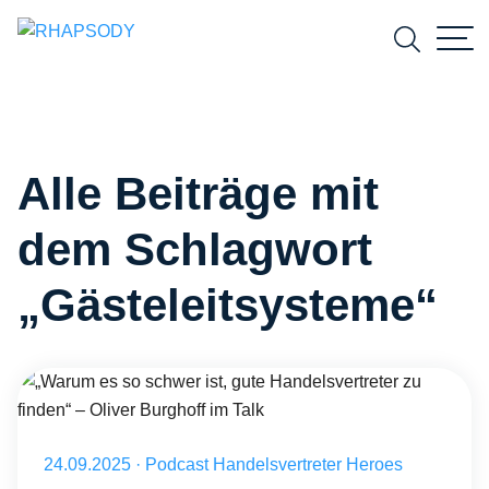
Suchfeld
Alle Beiträge mit
Suchen
dem Schlagwort
„Gästeleitsysteme“
Veröffentlicht am 24.09.2025
24.09.2025
·
Podcast Handelsvertreter Heroes