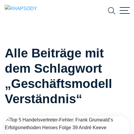
Suchfeld
Alle Beiträge mit
Suchen
dem Schlagwort
„Geschäftsmodell
Verständnis“